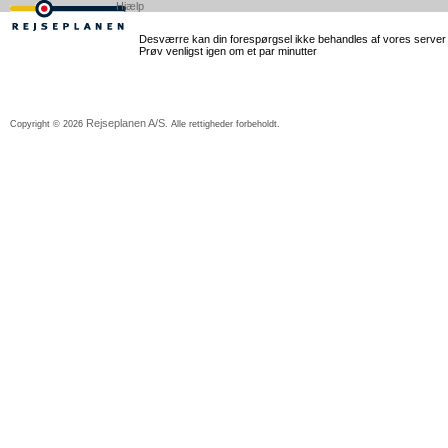
Hjælp
Desværre kan din forespørgsel ikke behandles af vores server lig
Prøv venligst igen om et par minutter
Rejseplanen A/S
Copyright © 2026
. Alle rettigheder forbeholdt.