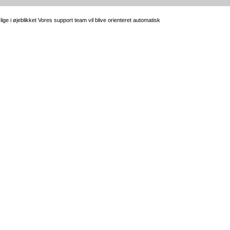
e i øjeblikket Vores support team vil blive orienteret automatisk