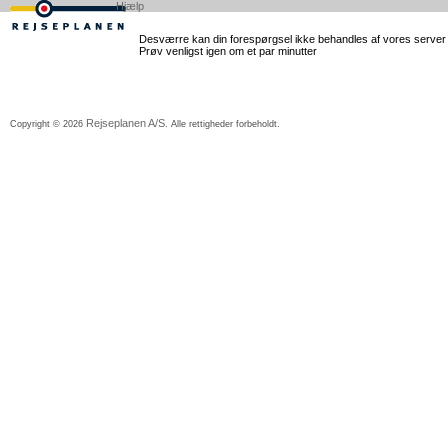
Hjælp
Desværre kan din forespørgsel ikke behandles af vores server lig
Prøv venligst igen om et par minutter
Rejseplanen A/S
Copyright © 2026
. Alle rettigheder forbeholdt.