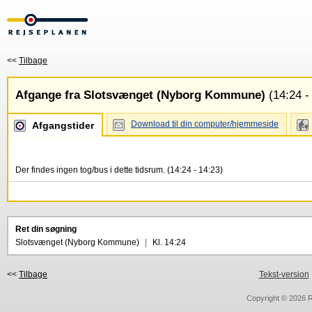
<<
Tilbage
Afgange fra Slotsvænget (Nyborg Kommune)
(14:24 -
Download til din computer/hjemmeside
Afgangstider
Der findes ingen tog/bus i dette tidsrum. (14:24 - 14:23)
Ret din søgning
Slotsvænget (Nyborg Kommune)
|
Kl. 14:24
<<
Tilbage
Tekst-version
Copyright © 2026
R