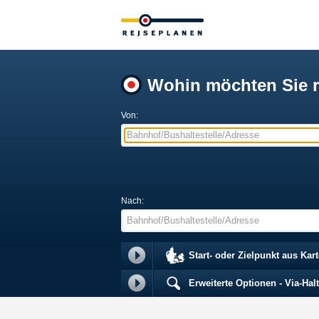
Wohin möchten Sie r
Von:
Bahnhof/Bushaltestelle/Adresse
Nach:
Bahnhof/Bushaltestelle/Adresse
Start- oder Zielpunkt aus Kar
Erweiterte Optionen - Via-Hal