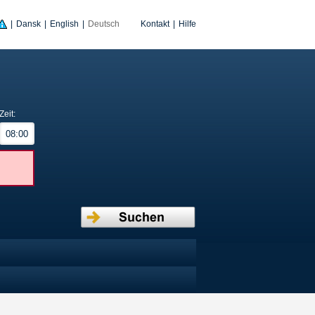
|
Dansk
|
English
|
Deutsch
Kontakt
|
Hilfe
Zeit: