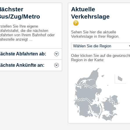
ächster
Aktuelle
us/Zug/Metro
Verkehrslage
stellen Sie Ihre eigene
fahrtstafel, die die nächsten
Sehen Sie hier die aktuelle
bfahrten von Ihrem Bahnhof oder
Verkehrslage in Ihrer Region.
ltestelle anzeigt ...
ächste Abfahrten ab:
Oder klicken Sie auf die gewünsch
Region in der Karte:
ächste Ankünfte an: