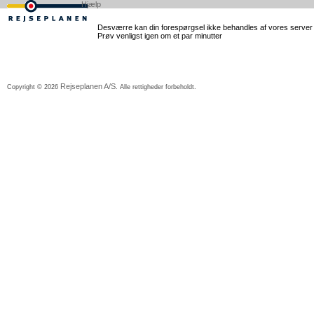
Hjælp
Desværre kan din forespørgsel ikke behandles af vores server lig
Prøv venligst igen om et par minutter
Rejseplanen A/S
Copyright © 2026
. Alle rettigheder forbeholdt.