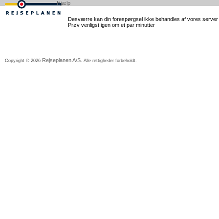
Hjælp
Desværre kan din forespørgsel ikke behandles af vores server lig
Prøv venligst igen om et par minutter
Rejseplanen A/S
Copyright © 2026
. Alle rettigheder forbeholdt.