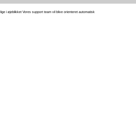
e i øjeblikket Vores support team vil blive orienteret automatisk