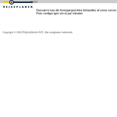
Hjælp
Desværre kan din forespørgsel ikke behandles af vores server lig
Prøv venligst igen om et par minutter
Rejseplanen A/S
Copyright © 2026
. Alle rettigheder forbeholdt.