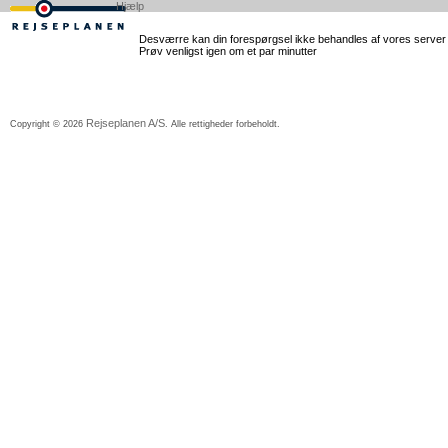
Hjælp
Desværre kan din forespørgsel ikke behandles af vores server lig
Prøv venligst igen om et par minutter
Rejseplanen A/S
Copyright © 2026
. Alle rettigheder forbeholdt.