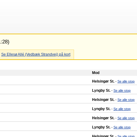
1:28)
Se Ellesø Allé (Vedbæk Strandvej) på kort
Mod
Helsingør St.
-
Se alle stop
Lyngby St.
-
Se alle stop
Helsingør St.
-
Se alle stop
Lyngby St.
-
Se alle stop
Helsingør St.
-
Se alle stop
Lyngby St.
-
Se alle stop
Helsingør St.
-
Se alle stop