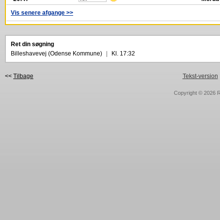
Vis senere afgange >>
Ret din søgning
Billeshavevej (Odense Kommune)
|
Kl. 17:32
<<
Tilbage
Tekst-version
Copyright © 2026
R