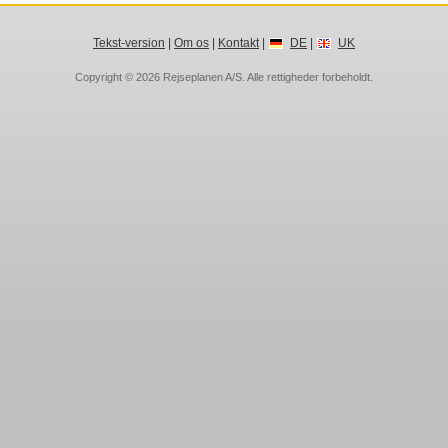
Tekst-version
|
Om os
|
Kontakt
|
DE
|
UK
Copyright © 2026
Rejseplanen A/S
. Alle rettigheder forbeholdt.