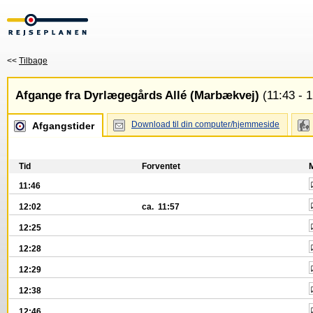
<<
Tilbage
Afgange fra Dyrlægegårds Allé (Marbækvej)
(11:43 - 1
Download til din computer/hjemmeside
Afgangstider
Tid
Forventet
11:46
12:02
ca. 11:57
12:25
12:28
12:29
12:38
12:46