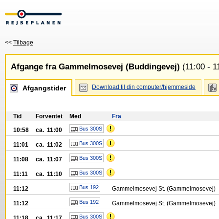
<<
Tilbage
Afgange fra Gammelmosevej (Buddingevej)
(11:00 - 1
Download til din computer/hjemmeside
Afgangstider
Tid
Forventet
Med
Fra
Bus 300S
10:58
ca. 11:00
Bus 300S
11:01
ca. 11:02
Bus 300S
11:08
ca. 11:07
Bus 300S
11:11
ca. 11:10
Bus 192
11:12
Gammelmosevej St. (Gammelmosevej)
Bus 192
11:12
Gammelmosevej St. (Gammelmosevej)
Bus 300S
11:18
ca. 11:17