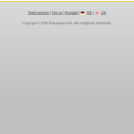
Tekst-version
|
Om os
|
Kontakt
|
DE
|
UK
Copyright © 2026
Rejseplanen A/S
. Alle rettigheder forbeholdt.