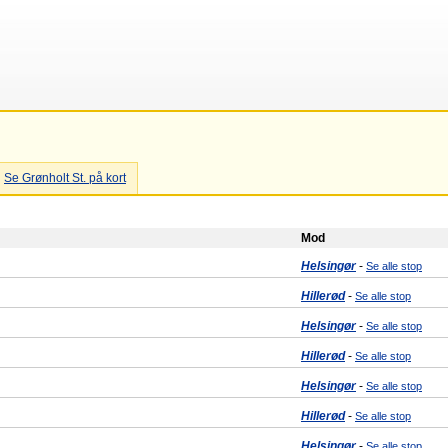
Se Grønholt St. på kort
Mod
Helsingør
-
Se alle stop
Hillerød
-
Se alle stop
Helsingør
-
Se alle stop
Hillerød
-
Se alle stop
Helsingør
-
Se alle stop
Hillerød
-
Se alle stop
Helsingør
-
Se alle stop