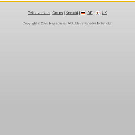
Tekst-version
|
Om os
|
Kontakt
|
DE
|
UK
Copyright © 2026
Rejseplanen A/S
. Alle rettigheder forbeholdt.