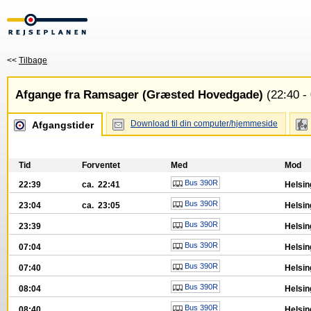
<<
Tilbage
Afgange fra Ramsager (Græsted Hovedgade)
(22:40 - 
Download til din computer/hjemmeside
Afgangstider
Tid
Forventet
Med
Mod
Bus 390R
22:39
ca. 22:41
Helsin
Bus 390R
23:04
ca. 23:05
Helsin
Bus 390R
23:39
Helsin
Bus 390R
07:04
Helsin
Bus 390R
07:40
Helsin
Bus 390R
08:04
Helsin
Bus 390R
08:40
Helsin