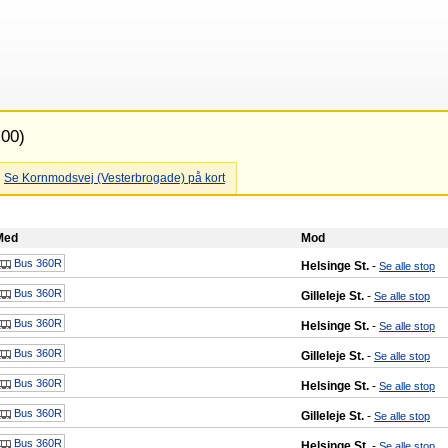
:00)
Se Kornmodsvej (Vesterbrogade) på kort
Med
Mod
Bus 360R
Helsinge St.
-
Se alle stop
Bus 360R
Gilleleje St.
-
Se alle stop
Bus 360R
Helsinge St.
-
Se alle stop
Bus 360R
Gilleleje St.
-
Se alle stop
Bus 360R
Helsinge St.
-
Se alle stop
Bus 360R
Gilleleje St.
-
Se alle stop
Bus 360R
Helsinge St.
-
Se alle stop