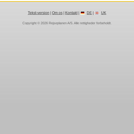
Tekst-version
|
Om os
|
Kontakt
|
DE
|
UK
Copyright © 2026
Rejseplanen A/S
. Alle rettigheder forbeholdt.