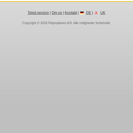
Tekst-version
|
Om os
|
Kontakt
|
DE
|
UK
Copyright © 2026
Rejseplanen A/S
. Alle rettigheder forbeholdt.