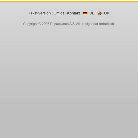
Tekst-version
|
Om os
|
Kontakt
|
DE
|
UK
Copyright © 2026
Rejseplanen A/S
. Alle rettigheder forbeholdt.