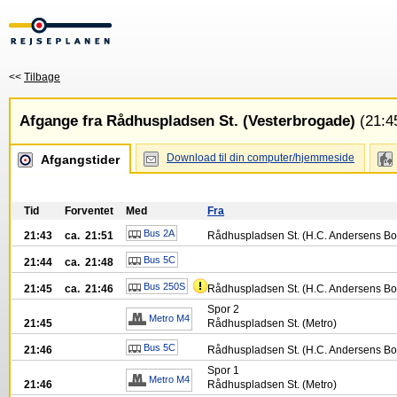
<<
Tilbage
Afgange fra Rådhuspladsen St. (Vesterbrogade)
(21:45
Download til din computer/hjemmeside
Afgangstider
Tid
Forventet
Med
Fra
Bus 2A
21:43
ca. 21:51
Rådhuspladsen St. (H.C. Andersens Bo
Bus 5C
21:44
ca. 21:48
Bus 250S
21:45
ca. 21:46
Rådhuspladsen St. (H.C. Andersens Bo
Spor
2
Metro M4
21:45
Rådhuspladsen St. (Metro)
Bus 5C
21:46
Rådhuspladsen St. (H.C. Andersens Bo
Spor
1
Metro M4
21:46
Rådhuspladsen St. (Metro)