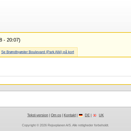
8 - 20:07)
Se Brøndbyøster Boulevard (Park Allé) på kort
Tekst-version
|
Om os
|
Kontakt
|
DE
|
UK
Copyright © 2026
Rejseplanen A/S
. Alle rettigheder forbeholdt.