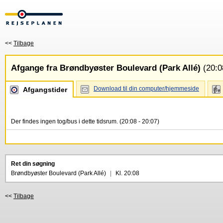
<<
Tilbage
Afgange fra Brøndbyøster Boulevard (Park Allé)
(20:0
Download til din computer/hjemmeside
Afgangstider
Der findes ingen tog/bus i dette tidsrum. (20:08 - 20:07)
Ret din søgning
Brøndbyøster Boulevard (Park Allé)
|
Kl. 20:08
<<
Tilbage