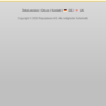
Tekst-version
|
Om os
|
Kontakt
|
DE
|
UK
Copyright © 2026
Rejseplanen A/S
. Alle rettigheder forbeholdt.