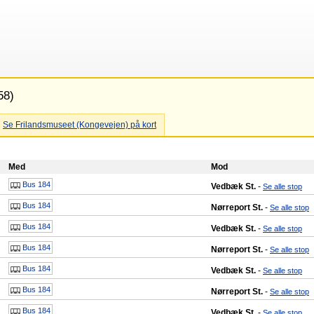
58)
Se Frilandsmuseet (Kongevejen) på kort
Med
Mod
Bus 184
Vedbæk St.
-
Se alle stop
Bus 184
Nørreport St.
-
Se alle stop
Bus 184
Vedbæk St.
-
Se alle stop
Bus 184
Nørreport St.
-
Se alle stop
Bus 184
Vedbæk St.
-
Se alle stop
Bus 184
Nørreport St.
-
Se alle stop
Bus 184
Vedbæk St.
-
Se alle stop