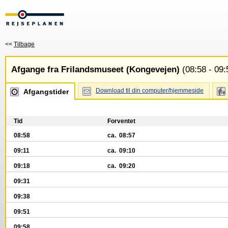
<<
Tilbage
Afgange fra Frilandsmuseet (Kongevejen)
(08:58 - 09:
Download til din computer/hjemmeside
Afgangstider
Tid
Forventet
08:58
ca. 08:57
09:11
ca. 09:10
09:18
ca. 09:20
09:31
09:38
09:51
09:58