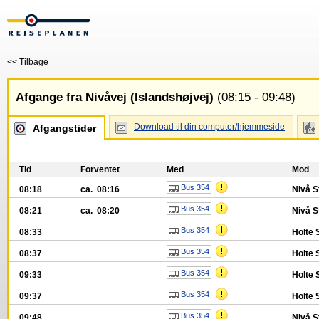
<<
Tilbage
Afgange fra Nivåvej (Islandshøjvej)
(08:15 - 09:48)
Download til din computer/hjemmeside
Afgangstider
Tid
Forventet
Med
Mod
Bus 354
08:18
ca. 08:16
Nivå S
Bus 354
08:21
ca. 08:20
Nivå S
Bus 354
08:33
Holte 
Bus 354
08:37
Holte 
Bus 354
09:33
Holte 
Bus 354
09:37
Holte 
Bus 354
09:48
Nivå S