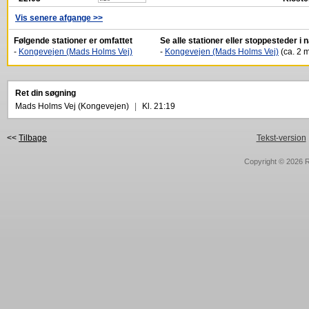
Vis senere afgange >>
Følgende stationer er omfattet
Se alle stationer eller stoppesteder i
-
Kongevejen (Mads Holms Vej)
-
Kongevejen (Mads Holms Vej)
(ca. 2 m
Ret din søgning
Mads Holms Vej (Kongevejen)
|
Kl. 21:19
<<
Tilbage
Tekst-version
Copyright © 2026
R