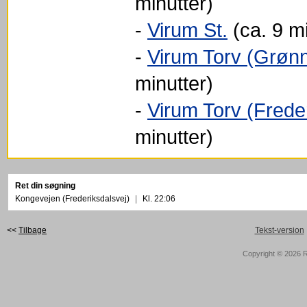
minutter)
-
Virum St.
(ca. 9 mi
-
Virum Torv (Grønn
minutter)
-
Virum Torv (Frede
minutter)
Ret din søgning
Kongevejen (Frederiksdalsvej)
|
Kl. 22:06
<<
Tilbage
Tekst-version
Copyright © 2026
R