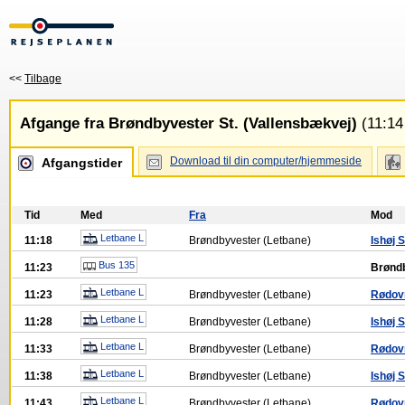
<<
Tilbage
Afgange fra Brøndbyvester St. (Vallensbækvej)
(11:14 
Download til din computer/hjemmeside
Afgangstider
Tid
Med
Fra
Mod
Letbane L
11:18
Brøndbyvester (Letbane)
Ishøj S
Bus 135
11:23
Brøndb
Letbane L
11:23
Brøndbyvester (Letbane)
Rødovr
Letbane L
11:28
Brøndbyvester (Letbane)
Ishøj S
Letbane L
11:33
Brøndbyvester (Letbane)
Rødovr
Letbane L
11:38
Brøndbyvester (Letbane)
Ishøj S
Letbane L
11:43
Brøndbyvester (Letbane)
Rødovr