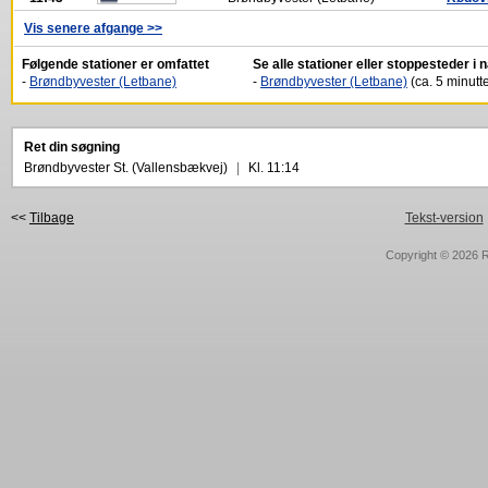
Vis senere afgange >>
Følgende stationer er omfattet
Se alle stationer eller stoppesteder i
-
Brøndbyvester (Letbane)
-
Brøndbyvester (Letbane)
(ca. 5 minutte
Ret din søgning
Brøndbyvester St. (Vallensbækvej)
|
Kl. 11:14
<<
Tilbage
Tekst-version
Copyright © 2026
R