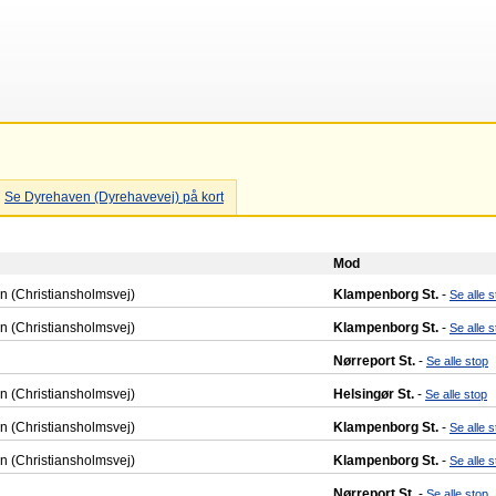
Se Dyrehaven (Dyrehavevej) på kort
Mod
 (Christiansholmsvej)
Klampenborg St.
-
Se alle s
 (Christiansholmsvej)
Klampenborg St.
-
Se alle s
Nørreport St.
-
Se alle stop
 (Christiansholmsvej)
Helsingør St.
-
Se alle stop
 (Christiansholmsvej)
Klampenborg St.
-
Se alle s
 (Christiansholmsvej)
Klampenborg St.
-
Se alle s
Nørreport St.
-
Se alle stop