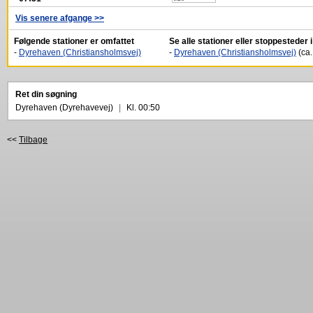
Vis senere afgange >>
Følgende stationer er omfattet
Se alle stationer eller stoppesteder
-
Dyrehaven (Christiansholmsvej)
-
Dyrehaven (Christiansholmsvej)
(ca.
Ret din søgning
Dyrehaven (Dyrehavevej)
|
Kl. 00:50
<<
Tilbage