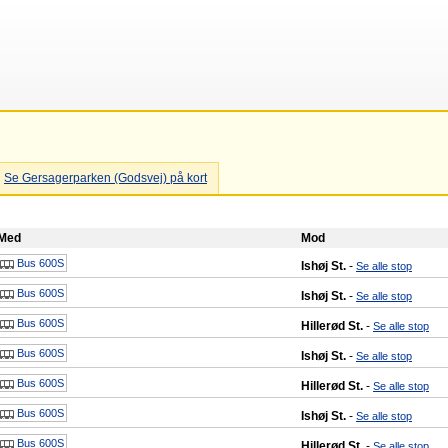
Se Gersagerparken (Godsvej) på kort
Med
Mod
Bus 600S
Ishøj St.
-
Se alle stop
Bus 600S
Ishøj St.
-
Se alle stop
Bus 600S
Hillerød St.
-
Se alle stop
Bus 600S
Ishøj St.
-
Se alle stop
Bus 600S
Hillerød St.
-
Se alle stop
Bus 600S
Ishøj St.
-
Se alle stop
Bus 600S
Hillerød St.
-
Se alle stop