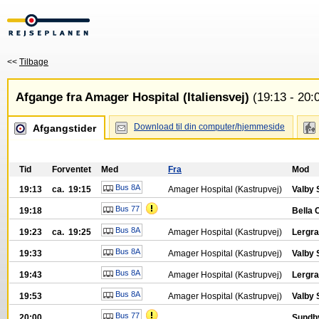
<<
Tilbage
Afgange fra Amager Hospital (Italiensvej)
(19:13 - 20:
Download til din computer/hjemmeside
Afgangstider
Tid
Forventet
Med
Fra
Mod
Bus 8A
19:13
ca. 19:15
Amager Hospital (Kastrupvej)
Valby 
Bus 77
19:18
Bella 
Bus 8A
19:23
ca. 19:25
Amager Hospital (Kastrupvej)
Lergra
Bus 8A
19:33
Amager Hospital (Kastrupvej)
Valby 
Bus 8A
19:43
Amager Hospital (Kastrupvej)
Lergra
Bus 8A
19:53
Amager Hospital (Kastrupvej)
Valby 
Bus 77
20:00
Sundb