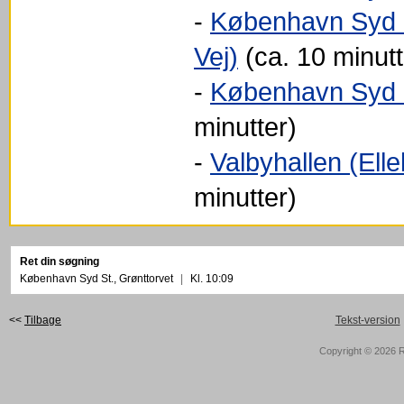
-
København Syd S
Vej)
(ca. 10 minutt
-
København Syd S
minutter)
-
Valbyhallen (Elle
minutter)
Ret din søgning
København Syd St., Grønttorvet
|
Kl. 10:09
<<
Tilbage
Tekst-version
Copyright © 2026
R