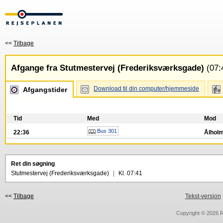
<<
Tilbage
Afgange fra Stutmestervej (Frederiksværksgade)
(07:
Download til din computer/hjemmeside
Afgangstider
Tid
Med
Mod
Bus 301
22:36
Ålholm
Ret din søgning
Stutmestervej (Frederiksværksgade)
|
Kl. 07:41
<<
Tilbage
Tekst-version
Copyright © 2026
R