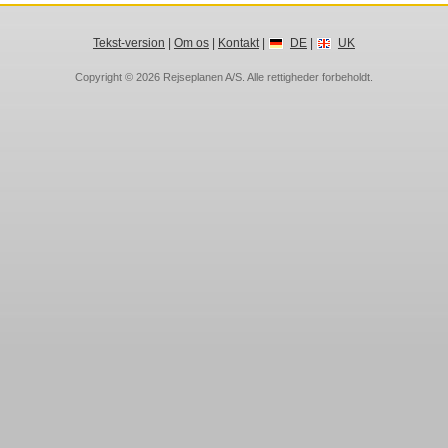
Tekst-version
|
Om os
|
Kontakt
|
DE
|
UK
Copyright © 2026
Rejseplanen A/S
. Alle rettigheder forbeholdt.