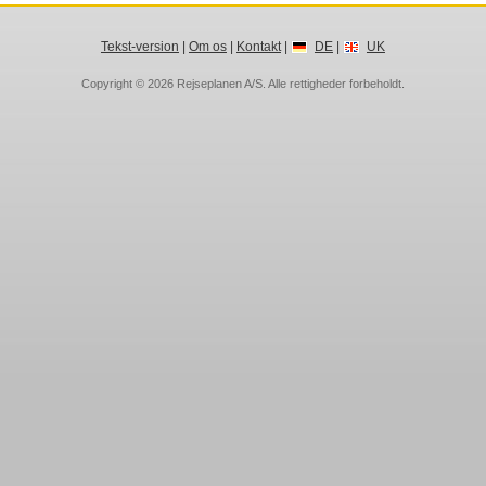
Tekst-version
|
Om os
|
Kontakt
|
DE
|
UK
Copyright © 2026
Rejseplanen A/S
. Alle rettigheder forbeholdt.