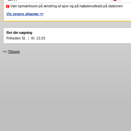
Vær opmærksom på ændring af spor og på højtalerudkald på stationen
Vis senere afgange >>
Ret din søgning
Friheden St.
|
Kl. 13:25
<<
Tilbage