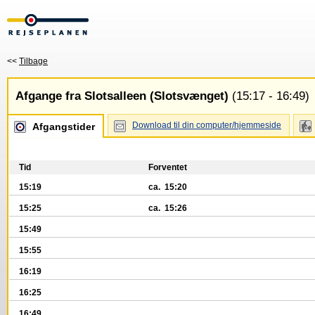
<<
Tilbage
Afgange fra Slotsalleen (Slotsvænget)
(15:17 - 16:49)
Download til din computer/hjemmeside
Afgangstider
Tid
Forventet
15:19
ca. 15:20
15:25
ca. 15:26
15:49
15:55
16:19
16:25
16:49