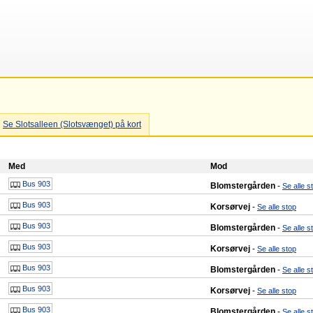
Se Slotsalleen (Slotsvænget) på kort
Med
Mod
Bus 903
Blomstergården
-
Se alle s
Bus 903
Korsørvej
-
Se alle stop
Bus 903
Blomstergården
-
Se alle s
Bus 903
Korsørvej
-
Se alle stop
Bus 903
Blomstergården
-
Se alle s
Bus 903
Korsørvej
-
Se alle stop
Bus 903
Blomstergården
-
Se alle s