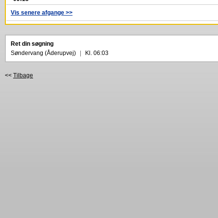
Vis senere afgange >>
Ret din søgning
Søndervang (Åderupvej)
|
Kl. 06:03
<<
Tilbage