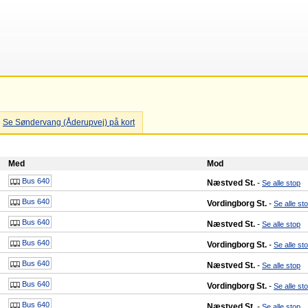
Se Søndervang (Åderupvej) på kort
Med
Mod
Bus 640
Næstved St.
-
Se alle stop
Bus 640
Vordingborg St.
-
Se alle st
Bus 640
Næstved St.
-
Se alle stop
Bus 640
Vordingborg St.
-
Se alle st
Bus 640
Næstved St.
-
Se alle stop
Bus 640
Vordingborg St.
-
Se alle st
Bus 640
Næstved St.
-
Se alle stop