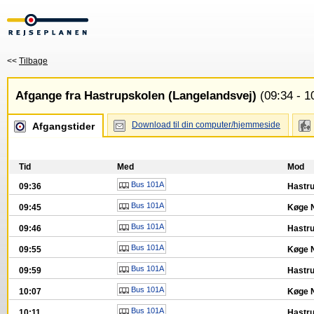
<<
Tilbage
Afgange fra Hastrupskolen (Langelandsvej)
(09:34 - 1
Download til din computer/hjemmeside
Afgangstider
Tid
Med
Mod
Bus 101A
09:36
Hastr
Bus 101A
09:45
Køge N
Bus 101A
09:46
Hastr
Bus 101A
09:55
Køge N
Bus 101A
09:59
Hastr
Bus 101A
10:07
Køge N
Bus 101A
10:11
Hastr