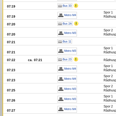
Bus 33
07:19
Spor
1
Metro M4
07:19
Rådhuspl
Bus 2A
07:20
Spor
2
Metro M3
07:20
Rådhuspl
Bus 11
07:21
Spor
1
Metro M3
07:21
Rådhuspl
Bus 23
07:22
ca. 07:21
Rådhuspl
Spor
1
Metro M4
07:23
Rådhuspl
Spor
2
Metro M4
07:23
Rådhuspl
Spor
2
Metro M3
07:25
Rådhuspl
Spor
1
Metro M3
07:26
Rådhuspl
Spor
2
Metro M4
07:27
Rådhuspl