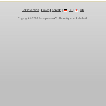
Tekst-version
|
Om os
|
Kontakt
|
DE
|
UK
Copyright © 2026
Rejseplanen A/S
. Alle rettigheder forbeholdt.