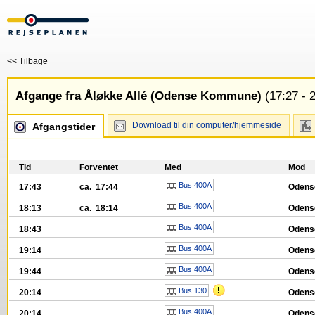
<<
Tilbage
Afgange fra Åløkke Allé (Odense Kommune)
(17:27 - 
Download til din computer/hjemmeside
Afgangstider
Tid
Forventet
Med
Mod
Bus 400A
17:43
ca. 17:44
Oden
Bus 400A
18:13
ca. 18:14
Oden
Bus 400A
18:43
Oden
Bus 400A
19:14
Oden
Bus 400A
19:44
Oden
Bus 130
20:14
Oden
Bus 400A
20:14
Oden