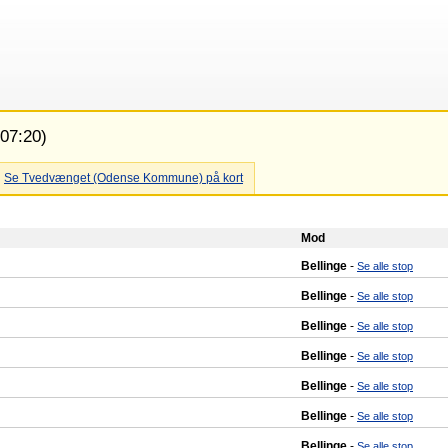
 07:20)
Se Tvedvænget (Odense Kommune) på kort
Mod
Bellinge
-
Se alle stop
Bellinge
-
Se alle stop
Bellinge
-
Se alle stop
Bellinge
-
Se alle stop
Bellinge
-
Se alle stop
Bellinge
-
Se alle stop
Bellinge
-
Se alle stop