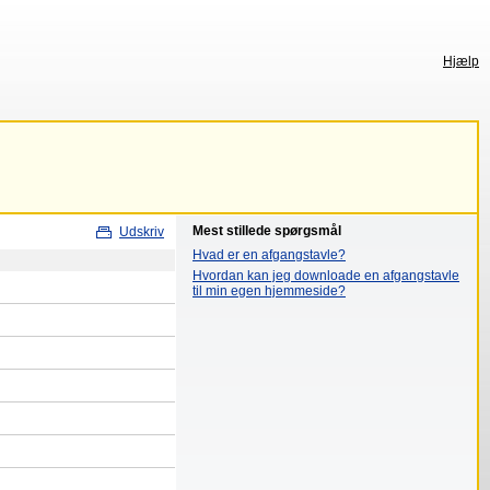
Hjælp
Mest stillede spørgsmål
Udskriv
Hvad er en afgangstavle?
Hvordan kan jeg downloade en afgangstavle
til min egen hjemmeside?