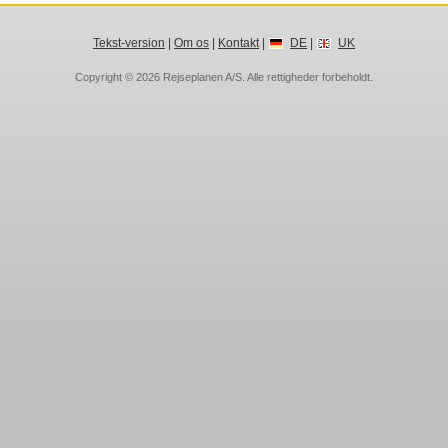
Tekst-version
|
Om os
|
Kontakt
|
DE
|
UK
Copyright © 2026
Rejseplanen A/S
. Alle rettigheder forbeholdt.