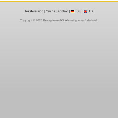
Tekst-version
|
Om os
|
Kontakt
|
DE
|
UK
Copyright © 2026
Rejseplanen A/S
. Alle rettigheder forbeholdt.