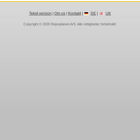
Tekst-version
|
Om os
|
Kontakt
|
DE
|
UK
Copyright © 2026
Rejseplanen A/S
. Alle rettigheder forbeholdt.