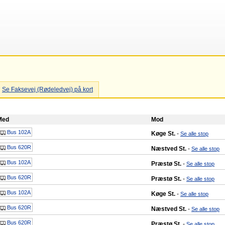
Se Faksevej (Rødeledvej) på kort
Med
Mod
Bus 102A
Køge St.
-
Se alle stop
Bus 620R
Næstved St.
-
Se alle stop
Bus 102A
Præstø St.
-
Se alle stop
Bus 620R
Præstø St.
-
Se alle stop
Bus 102A
Køge St.
-
Se alle stop
Bus 620R
Næstved St.
-
Se alle stop
Bus 620R
Præstø St.
-
Se alle stop