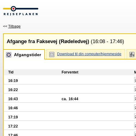
<<
Tilbage
Afgange fra Faksevej (Rødeledvej)
(16:08 - 17:46)
Download til din computer/hjemmeside
Afgangstider
Tid
Forventet
16:19
16:22
16:43
ca. 16:44
16:46
17:19
17:22
17:46