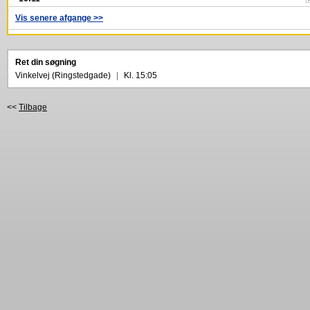
Vis senere afgange >>
Ret din søgning
Vinkelvej (Ringstedgade)
|
Kl. 15:05
<<
Tilbage