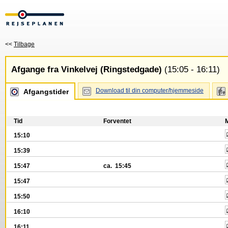
<<
Tilbage
Afgange fra Vinkelvej (Ringstedgade)
(15:05 - 16:11)
Download til din computer/hjemmeside
Afgangstider
Tid
Forventet
15:10
15:39
15:47
ca. 15:45
15:47
15:50
16:10
16:11