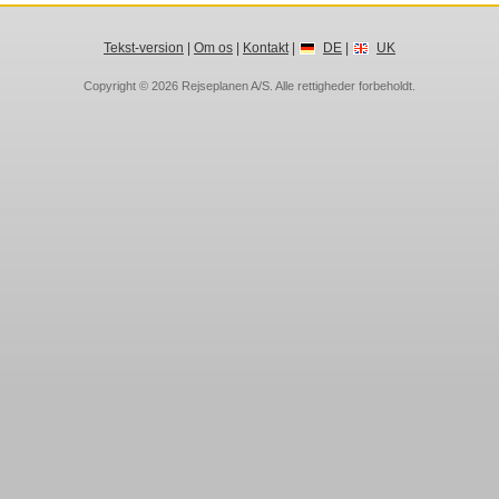
Tekst-version
|
Om os
|
Kontakt
|
DE
|
UK
Copyright © 2026
Rejseplanen A/S
. Alle rettigheder forbeholdt.